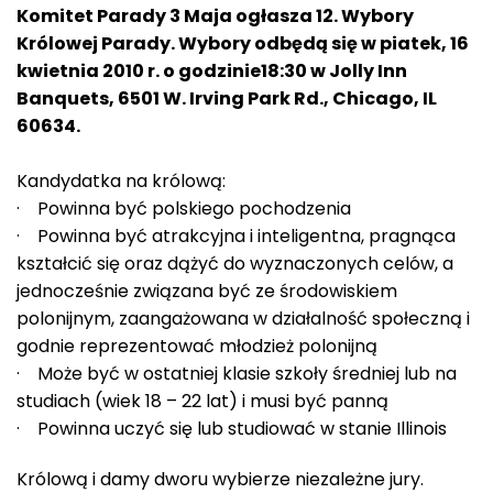
Komitet Parady 3 Maja ogłasza 12. Wybory
Królowej Parady. Wybory odbędą się w piatek, 16
kwietnia 2010 r. o godzinie18:30 w Jolly Inn
Banquets, 6501 W. Irving Park Rd., Chicago, IL
60634.
Kandydatka na królową:
· Powinna być polskiego pochodzenia
· Powinna być atrakcyjna i inteligentna, pragnąca
kształcić się oraz dążyć do wyznaczonych celów, a
jednocześnie związana być ze środowiskiem
polonijnym, zaangażowana w działalność społeczną i
godnie reprezentować młodzież polonijną
· Może być w ostatniej klasie szkoły średniej lub na
studiach (wiek 18 – 22 lat) i musi być panną
· Powinna uczyć się lub studiować w stanie Illinois
Królową i damy dworu wybierze niezależne jury.