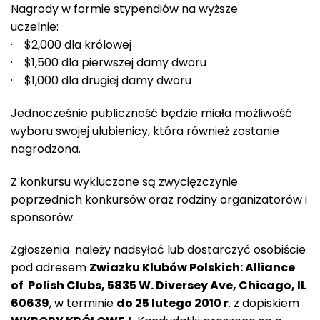
Nagrody w formie stypendiów na wyższe
uczelnie:
· $2,000 dla królowej
· $1,500 dla pierwszej damy dworu
· $1,000 dla drugiej damy dworu
Jednocześnie publiczność będzie miała możliwość
wyboru swojej ulubienicy, która również zostanie
nagrodzona.
Z konkursu wykluczone są zwycięzczynie
poprzednich konkursów oraz rodziny organizatorów i
sponsorów.
Zgłoszenia należy nadsyłać lub dostarczyć osobiście
pod adresem
Zwiazku Klubów Polskich: Alliance
of Polish Clubs, 5835 W. Diversey Ave, Chicago, IL
60639
, w terminie
do 25 lutego 2010 r
. z dopiskiem