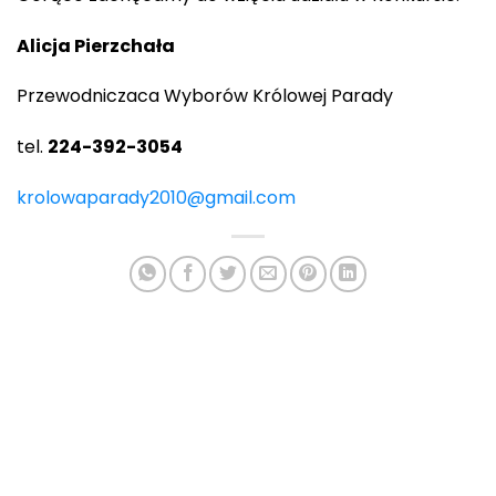
Alicja Pierzchała
Przewodniczaca Wyborów Królowej Parady
tel.
224-392-3054
krolowaparady2010@gmail.com