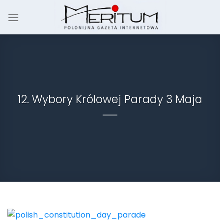
Skip
to
content
12. Wybory Królowej Parady 3 Maja