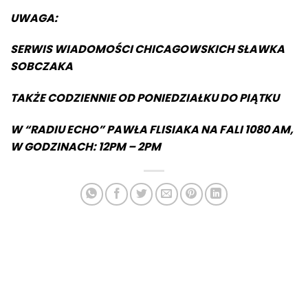
UWAGA:
SERWIS WIADOMOŚCI CHICAGOWSKICH SŁAWKA
SOBCZAKA
TAKŻE CODZIENNIE OD PONIEDZIAŁKU DO PIĄTKU
W “RADIU ECHO” PAWŁA FLISIAKA NA FALI 1080 AM,
W GODZINACH: 12PM – 2PM