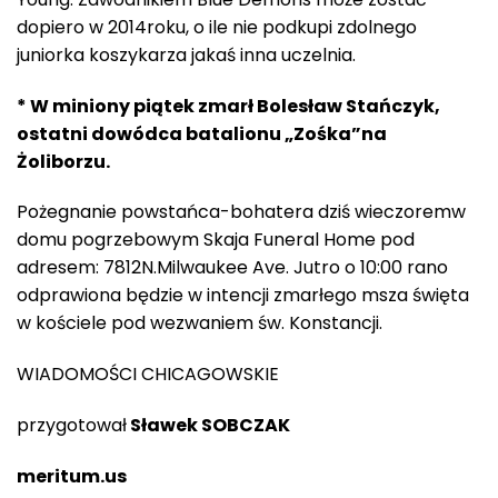
dopiero w 2014roku, o ile nie podkupi zdolnego
juniorka koszykarza jakaś inna uczelnia.
* W miniony piątek zmarł Bolesław Stańczyk,
ostatni dowódca batalionu „Zośka”na
Żoliborzu.
Pożegnanie powstańca-bohatera dziś wieczoremw
domu pogrzebowym Skaja Funeral Home pod
adresem: 7812N.Milwaukee Ave. Jutro o 10:00 rano
odprawiona będzie w intencji zmarłego msza święta
w kościele pod wezwaniem św. Konstancji.
WIADOMOŚCI CHICAGOWSKIE
przygotował
Sławek SOBCZAK
meritum.us