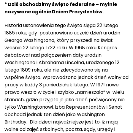
* Dziś obchodzimy święto federalne – mylnie
nazywane ogólnie Dniem Prezydentów.
Historia ustanowienia tego święta sięga 22 lutego
1885 roku, gdy postanowiono uczcić dzień urodzin
Georga Washingtona, który przyszedł na świat
właśnie 22 lutego 1732 roku. W 1968 roku Kongres
debatował nad połączeniem daty urodzin
Washingtona i Abrahama Lincolna, urodzonego 12
lutego 1809 roku, ale nie zdecydowano się na
wspólne święto. Wprowadzono jednak dzień wolny od
pracy w każdy 3 poniedziałek lutego. W 1971 nowe
prawo weszło w życie i szybko „namieszało” w wielu
stanach, gdzie przyjęto je jako dzień poświęcony nie
tylko Washingtonowi. Izba Reprezentantów i Senat
obchodzi jednak ten dzień jako Washington
Birthsday. Dla dzieci najważniejsze jest to, iż mają
wolne od zajęć szkolnych, poczta, sądy, urzędy i