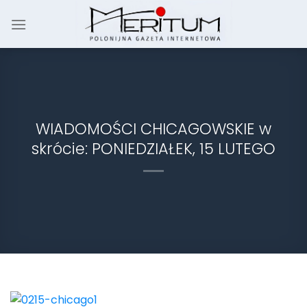
Skip
to
content
WIADOMOŚCI CHICAGOWSKIE w
skrócie: PONIEDZIAŁEK, 15 LUTEGO