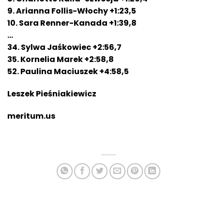
9. Arianna Follis-Włochy +1:23,5
10. Sara Renner-Kanada +1:39,8
…
34. Sylwa Jaśkowiec +2:56,7
35. Kornelia Marek +2:58,8
52. Paulina Maciuszek +4:58,5
Leszek Pieśniakiewicz
meritum.us