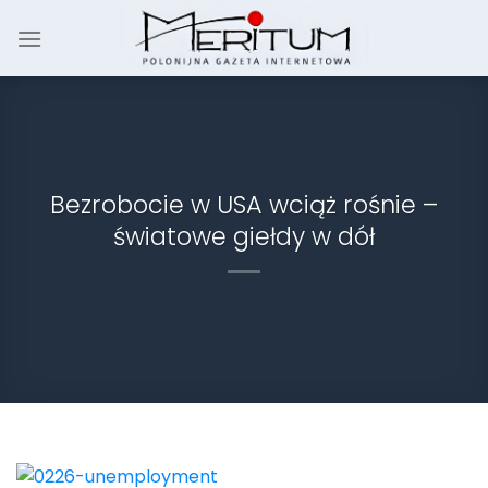
Skip
to
content
Bezrobocie w USA wciąż rośnie –
światowe giełdy w dół