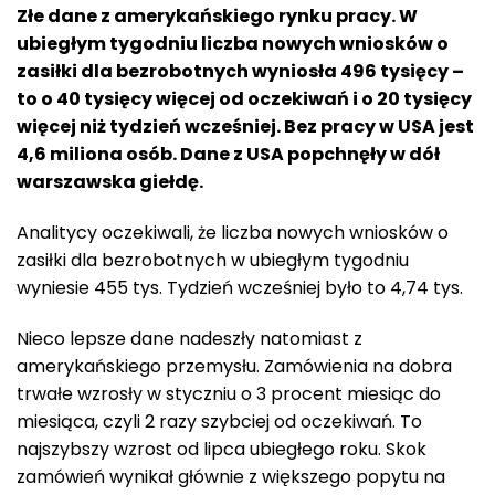
Złe dane z amerykańskiego rynku pracy. W
ubiegłym tygodniu liczba nowych wniosków o
zasiłki dla bezrobotnych wyniosła 496 tysięcy –
to o 40 tysięcy więcej od oczekiwań i o 20 tysięcy
więcej niż tydzień wcześniej. Bez pracy w USA jest
4,6 miliona osób. Dane z USA popchnęły w dół
warszawska giełdę.
Analitycy oczekiwali, że liczba nowych wniosków o
zasiłki dla bezrobotnych w ubiegłym tygodniu
wyniesie 455 tys. Tydzień wcześniej było to 4,74 tys.
Nieco lepsze dane nadeszły natomiast z
amerykańskiego przemysłu. Zamówienia na dobra
trwałe wzrosły w styczniu o 3 procent miesiąc do
miesiąca, czyli 2 razy szybciej od oczekiwań. To
najszybszy wzrost od lipca ubiegłego roku. Skok
zamówień wynikał głównie z większego popytu na