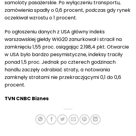
samoloty pasażerskie. Po wyłączeniu transportu,
zamówienia spadły o 0,6 procent, podczas gdy rynek
oczekiwał wzrostu o 1 procent.
Po ogłoszeniu danych z USA główny indeks
warszawskiej giełdy WIG20 zanurkował i stracił na
zamknięciu 1,55 proc. osiągając 2.198,4 pkt. Otwarcie
w USA było bardzo pesymistyczne, indeksy traciły
ponad 1,5 proc. Jednak po czterech godzinach
handlu zaczęły odrabiać straty, a notowania
zamknęły stratami nie przekraczjącymi 0,1 do 0,6
procent.
TVN CNBC Biznes