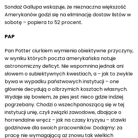
Sondaż Gallupa wskazuje, że nieznaczna większość
Amerykanów godzi się na eliminację dostaw listów w
sobotę – popiera to 52 procent.
PAP
Pan Potter ciurkiem wymienia obiektywne przyczyny,
w wyniku których poczta amerykańska notuje
astronomiczny deficyt. Nie wspomnina jednak ani
słowem o subiektywnych kwestiach, a – jak to zwykle
bywa w wypadku państwowych instytucji – one
głównie decydują o olbrzymich kosztach własnych.
Wydaje się bowiem, że pies jest nieco gdzie indziej
pogrzebany. Chodzi o wszechpanoszącą się w tej
instytucji unię, czyli związki zawodowe, dbające o
horrendalne wręcz – jak na czasy kryzysu – stawki
godzinowe dla swoich pracowników. Dodajmy: za
pracę nie wymagającą aż znowu tak wielkich