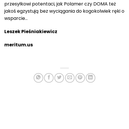
przesyłkowi potentaci, jak Polamer czy DOMA też
jakoś egzystują bez wyciągania do kogokolwiek ręki o
wsparcie…
Leszek Pieśniakiewicz
meritum.us