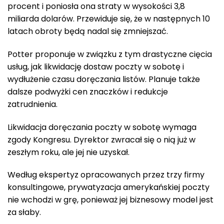
procent i poniosła ona straty w wysokości 3,8
miliarda dolarów. Przewiduje się, że w następnych 10
latach obroty będą nadal się zmniejszać.
Potter proponuje w związku z tym drastyczne cięcia
usług, jak likwidację dostaw poczty w sobotę i
wydłużenie czasu doręczania listów. Planuje także
dalsze podwyżki cen znaczków i redukcje
zatrudnienia.
Likwidacja doręczania poczty w sobotę wymaga
zgody Kongresu. Dyrektor zwracał się o nią już w
zeszłym roku, ale jej nie uzyskał.
Według ekspertyz opracowanych przez trzy firmy
konsultingowe, prywatyzacja amerykańskiej poczty
nie wchodzi w grę, ponieważ jej biznesowy model jest
za słaby.