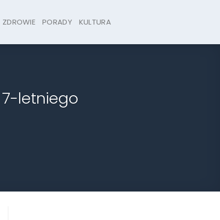
ZDROWIE
PORADY
KULTURA
7-letniego