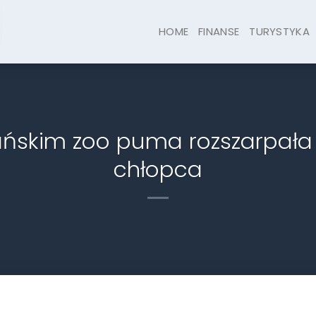
HOME
FINANSE
TURYSTYKA
ńskim zoo puma rozszarpała 
chłopca