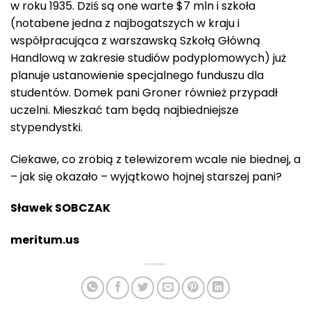
w roku 1935. Dziś są one warte $7 mln i szkoła
(notabene jedna z najbogatszych w kraju i
współpracująca z warszawską Szkołą Główną
Handlową w zakresie studiów podyplomowych) już
planuje ustanowienie specjalnego funduszu dla
studentów. Domek pani Groner również przypadł
uczelni. Mieszkać tam będą najbiedniejsze
stypendystki.
Ciekawe, co zrobią z telewizorem wcale nie biednej, a
– jak się okazało – wyjątkowo hojnej starszej pani?
Sławek SOBCZAK
meritum.us