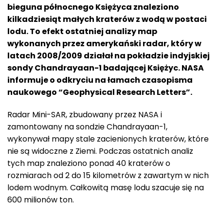
bieguna północnego Księżyca znaleziono
kilkadziesiąt małych kraterów z wodą w postaci
lodu. To efekt ostatniej analizy map
wykonanych przez amerykański radar, który w
latach 2008/2009 działał na pokładzie indyjskiej
sondy Chandrayaan-1 badającej Księżyc. NASA
informuje o odkryciu na łamach czasopisma
naukowego “Geophysical Research Letters”.
Radar Mini-SAR, zbudowany przez NASA i
zamontowany na sondzie Chandrayaan-1,
wykonywał mapy stale zacienionych kraterów, które
nie są widoczne z Ziemi. Podczas ostatnich analiz
tych map znaleziono ponad 40 kraterów o
rozmiarach od 2 do 15 kilometrów z zawartym w nich
lodem wodnym. Całkowitą masę lodu szacuje się na
600 milionów ton.