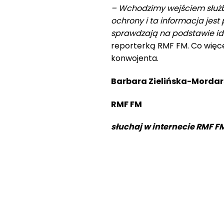
– Wchodzimy wejściem służ
ochrony i ta informacja jest
sprawdzają na podstawie ide
reporterką RMF FM. Co więce
konwojenta.
Barbara Zielińska-Morda
RMF FM
słuchaj w internecie RMF FM