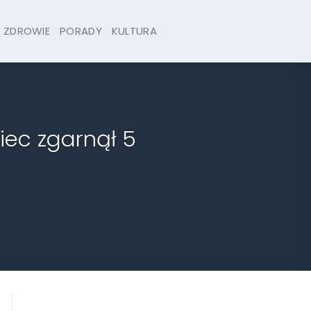
ZDROWIE
PORADY
KULTURA
iec zgarnął 5