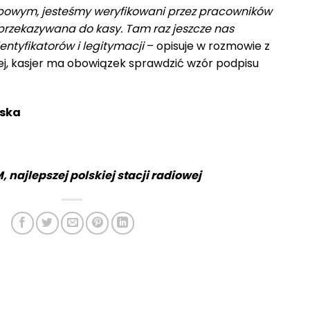
bowym, jesteśmy weryfikowani przez pracowników
 przekazywana do kasy. Tam raz jeszcze nas
ntyfikatorów i legitymacji
– opisuje w rozmowie z
j, kasjer ma obowiązek sprawdzić wzór podpisu
rska
, najlepszej polskiej stacji radiowej