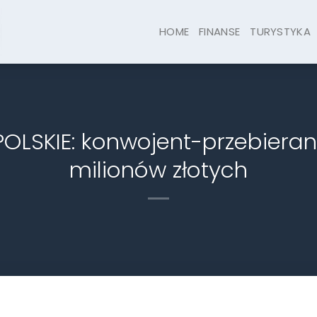
HOME
FINANSE
TURYSTYKA
LSKIE: konwojent-przebieran
milionów złotych