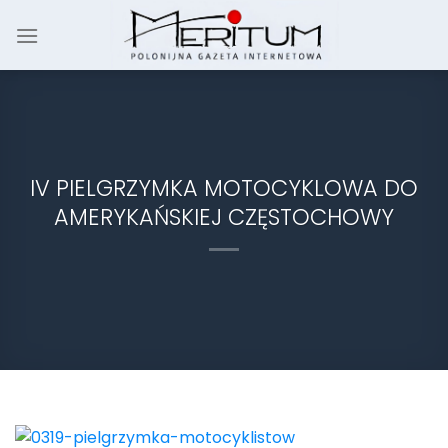
Skip
to
content
IV PIELGRZYMKA MOTOCYKLOWA DO
AMERYKAŃSKIEJ CZĘSTOCHOWY