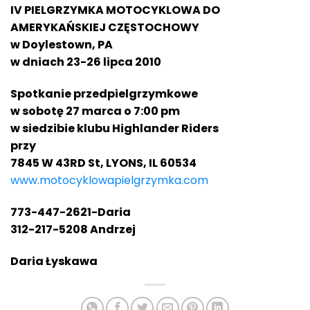
IV PIELGRZYMKA MOTOCYKLOWA DO
AMERYKAŃSKIEJ CZĘSTOCHOWY
w Doylestown, PA
w dniach 23-26 lipca 2010
Spotkanie przedpielgrzymkowe
w sobotę 27 marca o 7:00 pm
w siedzibie klubu Highlander Riders
przy
7845 W 43RD St, LYONS, IL 60534
www.motocyklowapielgrzymka.com
773-447-2621-Daria
312-217-5208 Andrzej
Daria Łyskawa