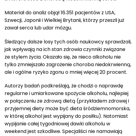
Materiał do analiz objął 16.351 pacjentów z USA,
Szwecji, Japonii i Wielkiej Brytanii, którzy przeszli już
zawał serca lub udar mózgu.
Śledzący dalsze losy tych osób naukowcy sprawdzali,
jak wpływają na ich stan zdrowia czynniki związane
ze stylem życia. Okazało się, że nieco alkoholu nie
tylko zmniejszało zagrożenie choroba niedokrwienną,
ale i ogólne ryzyko zgonu o mniej więcej 20 procent.
Autorzy badań podkreślają, że chodzi o naprawdę
regularne i umiarkowane spożycie alkoholu, najlepiej
w połączeniu ze zdrową dietą (przykładem zdrowej i
przyjemnej diety może być dieta śródziemnomorska,
w której alkohol jest wypijany do posiłku). Natomiast
wypijanie całej tygodniowej dawki alkoholu w
weekend jest szkodliwe. Specjaliści nie namawiają