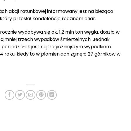
pach akcji ratunkowej informowany jest na bieżąco
który przesłał kondolencje rodzinom ofiar.
 rocznie wydobywa się ok. 1,2 mln ton węgla, doszło w
o najmniej trzech wypadków śmiertelnych. Jednak
 poniedziałek jest najtragiczniejszym wypadkiem
4 roku, kiedy to w płomieniach zginęło 27 górników w