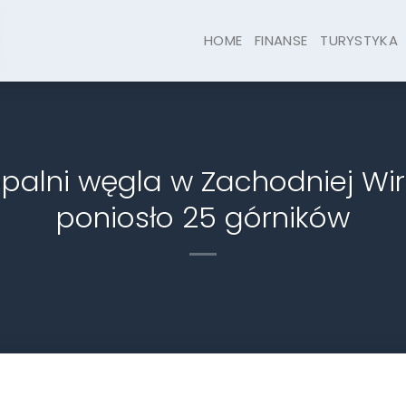
HOME
FINANSE
TURYSTYKA
alni węgla w Zachodniej Wirg
poniosło 25 górników