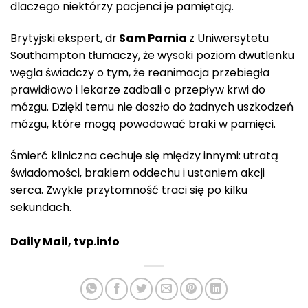
dlaczego niektórzy pacjenci je pamiętają.
Brytyjski ekspert, dr
Sam Parnia
z Uniwersytetu
Southampton tłumaczy, że wysoki poziom dwutlenku
węgla świadczy o tym, że reanimacja przebiegła
prawidłowo i lekarze zadbali o przepływ krwi do
mózgu. Dzięki temu nie doszło do żadnych uszkodzeń
mózgu, które mogą powodować braki w pamięci.
Śmierć kliniczna cechuje się między innymi: utratą
świadomości, brakiem oddechu i ustaniem akcji
serca. Zwykle przytomność traci się po kilku
sekundach.
Daily Mail, tvp.info