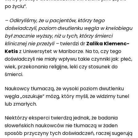
po życiu”.
– Odkryliśmy, że u pacjentów, którzy tego
doświadczyli, poziom dwutlenku węgla w krwiobiegu
był znacznie wyższy, niż u tych, którzy śmierci
klinicznej nie przeżyli –
twierdzi dr
Zalika Klemenc-
Ketis
z Uniwersytet w Mariborze. Na to, czy tego
doświadczyli nie miały wpływu takie czynniki jak: płeć,
wiek, przekonania religijne, leki czy stosunek do
śmierci.
Naukowcy tłumaczą, że wysoki poziom dwutlenku
węgla „oszukuje” mózg, który myśli, że widzimy tunel
lub zmarłych.
Niektórzy eksperci twierdzą jednak, że badania
słoweńskich naukowców nie tłumaczą w żaden
sposób przyczyny tych doświadczeń, raczej sugerują