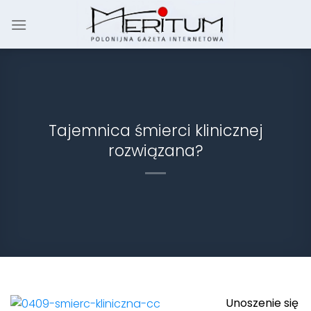
Skip
to
content
Tajemnica śmierci klinicznej
rozwiązana?
Unoszenie się