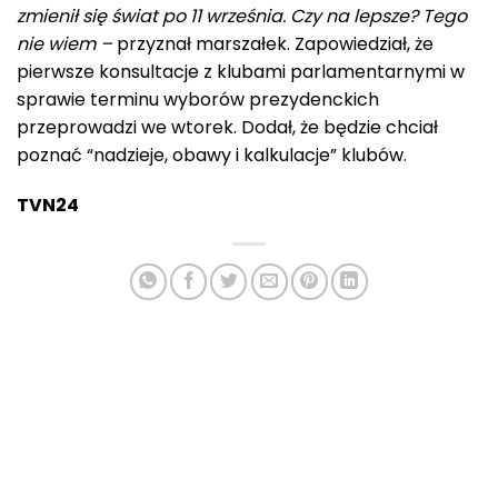
zmienił się świat po 11 września. Czy na lepsze?
Tego
nie wiem –
przyznał marszałek. Zapowiedział, że
pierwsze konsultacje z klubami parlamentarnymi w
sprawie terminu wyborów prezydenckich
przeprowadzi we wtorek. Dodał, że będzie chciał
poznać “nadzieje, obawy i kalkulacje” klubów.
TVN24