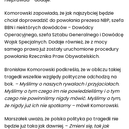
Komorowski zapowiada, że jak najszybciej będzie
chciał doprowadzić do powołania prezesa NBP, szefa
BBN i niektórych dowódców – Dowódcy
Operacyjnego, szefa Sztabu Generalnego i Dowódcę
Wojsk Specjalnych. Dodaje również, że z mocy
samego prawa już zostały uruchomione procedury
powołania Rzecznika Praw Obywatelskich.
Bronisław Komorowski podkreśla, że w obliczu takiej
tragedii wszelkie względy polityczne odchodzą na
bok.
– Myślimy o naszych rywalach i przyjaciołach.
Myślimy o tym czego im nie powiedzieliśmy i o tym
czego nie powinniśmy nigdy mówić. Myślimy o tym,
że nigdy już ich nie spotkamy –
mówił Komorowski.
Marszałek uważa, że polska polityka po tragedii nie
będzie już taka jak dawniej. –
Zmieni się, tak jak