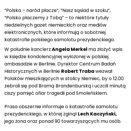
“Polska – naród płacze”, “Nasz sąsiad w szoku”,
“Polsko płaczemy z Tobą” – to niektóre tytuły
niedzielnych gazet niemieckich oraz mediów
elektronicznych, które informują o sobotniej
katastrofie polskiego samolotu prezydenckiego.
W południe kanclerz
Angela Merkel
ma złożyć wpis
w księdze kondolencyjnej wyłożonej w polskiej
ambasadzie w Berlinie. Dyrektor Centrum Badań
Historycznych w Berlinie
Robert Traba
wezwał
Polaków mieszkających w stolicy Niemiec, by o 12.00
zebrali się pod Bramą Brandenburską i uczcili minutą
ciszy pamięć ofiar tragedii pod Smoleńskiem.
Prasa obszernie informuje o katastrofie samolotu
prezydenckiego, w której zginął
Lech Kaczyński,
jego żona oraz ponad 90 towarzyszących mu osób.