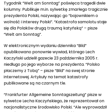
Tygodnik “Welt am Sonntag” poświęca tragedii dwie
kolumny. Publikuje m.in. sylwetkę zmarłego tragicznie
prezydenta Polski, nazywając go “bojownikiem o
wolność i interesy Polski”. “Katastrofa samolotu staje
się dla Polaków drugą traumą katyńską” – pisze
“Welt am Sonntag”.
W elektronicznym wydaniu dziennika “Bild”
opublikowano ponownie wywiad, którego Lech
Kaczyński udzielił gazecie 23 października 2005 r.
niedługo po jego wyborze na prezydenta. “Polsko
płaczemy z Tobą” – pisze “Bild” na swej stronie
internetowej. Artykuły na temat katastrofy
publikowane są na czarnym tle.
“Frankfurter Allgemeine Sonntagszeitung” pisze w
sylwetce Lecha Kaczyńskiego, że reprezentował on
nacjonalistyczne środowisko Polski. “Ale wyprowadził