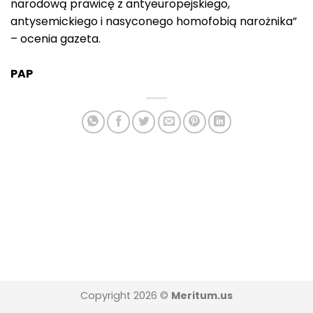
narodową prawicę z antyeuropejskiego,
antysemickiego i nasyconego homofobią narożnika”
– ocenia gazeta.
PAP
Copyright 2026 ©
Meritum.us