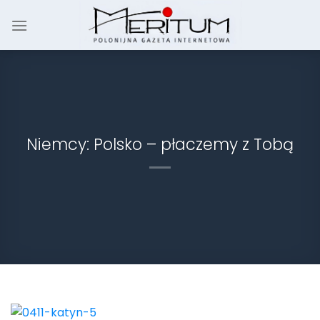
Skip
to
content
Niemcy: Polsko – płaczemy z Tobą