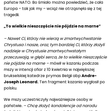
państw NATO. Bo śmiało można powiedzieć, że cała
Europa – tak jak my – wciąż nie otrząsnęła się z tej
tragedii.
„To wielkie nieszczęście nie pójdzie na marne”
– Nawet Ci, którzy nie wierzą w zmartwychwstanie
Chrystusa i nasze, oraz, tym bardziej Ci, którzy złożyli
nadzieje w Chrystusie zmartwychwstałym
przeczuwają, w głębi serca, że to wielkie nieszczęście
nie pójdzie na marne –
mówił w kazaniu podczas
mszy w intencji ofiar z 10 kwietnia w największej
brukselskiej katedrze prymas Belgii abp
Andre-
Joseph Leonard.
Ten fragment kazania wygłosił po
polsku.
We mszy uczestniczyły najważniejsze osoby w
państwie
. – Chcę złożyć kondolencje od narodu