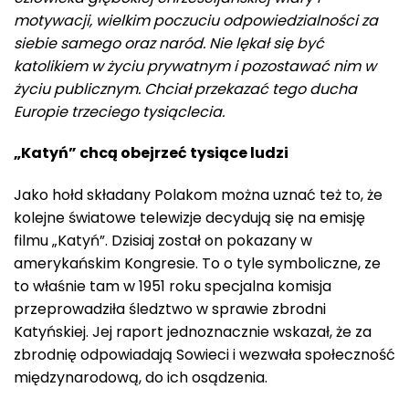
motywacji, wielkim poczuciu odpowiedzialności za
siebie samego oraz naród. Nie lękał się być
katolikiem w życiu prywatnym i pozostawać nim w
życiu publicznym. Chciał przekazać tego ducha
Europie trzeciego tysiąclecia.
„Katyń” chcą obejrzeć tysiące ludzi
Jako hołd składany Polakom można uznać też to, że
kolejne światowe telewizje decydują się na emisję
filmu „Katyń”. Dzisiaj został on pokazany w
amerykańskim Kongresie. To o tyle symboliczne, ze
to właśnie tam w 1951 roku specjalna komisja
przeprowadziła śledztwo w sprawie zbrodni
Katyńskiej. Jej raport jednoznacznie wskazał, że za
zbrodnię odpowiadają Sowieci i wezwała społeczność
międzynarodową, do ich osądzenia.