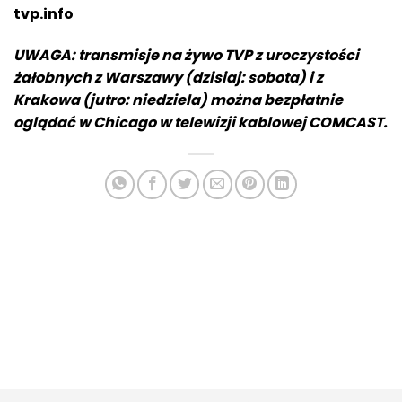
tvp.info
UWAGA: transmisje na żywo TVP z uroczystości
żałobnych z Warszawy (dzisiaj: sobota) i z
Krakowa (jutro: niedziela) można bezpłatnie
oglądać w Chicago w telewizji kablowej COMCAST.