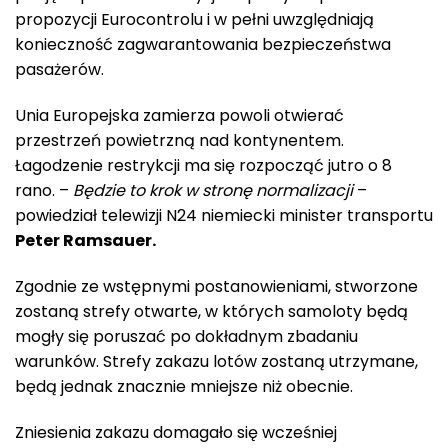
propozycji Eurocontrolu i w pełni uwzględniają
konieczność zagwarantowania bezpieczeństwa
pasażerów.
Unia Europejska zamierza powoli otwierać
przestrzeń powietrzną nad kontynentem.
Łagodzenie restrykcji ma się rozpocząć jutro o 8
rano. –
Będzie to krok w stronę normalizacji
–
powiedział telewizji N24 niemiecki minister transportu
Peter Ramsauer.
Zgodnie ze wstępnymi postanowieniami, stworzone
zostaną strefy otwarte, w których samoloty będą
mogły się poruszać po dokładnym zbadaniu
warunków. Strefy zakazu lotów zostaną utrzymane,
będą jednak znacznie mniejsze niż obecnie.
Zniesienia zakazu domagało się wcześniej