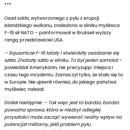
***
Osad szkła, wytworzonego z pyłu z erupcji
islandzkiego wulkanu, znaleziono w silniku myśliwca
F-16 sił NATO – poinformował w Brukseli wyższy
rangą przedstawiciel USA.
– Sojusznicze F-16 latały i stwierdziły osadzanie się
szkła. Znalazły szkło w silniku. To był jeden samolot
–
powiedział Amerykanin, nie precyzując miejsca i
czasu tego incydentu. Zaznaczył tylko, że stało się to
w Europie. Nie ujawnił również, do jakiego państwa
myśliwiec należał.
Dodał następnie:
– Tak więc jest to bardzo, bardzo
poważna sprawa, która w niezbyt odległej
przyszłości może zacząć wywierać realny wpływ na
potencjał militarny, jeśli problem pyłu