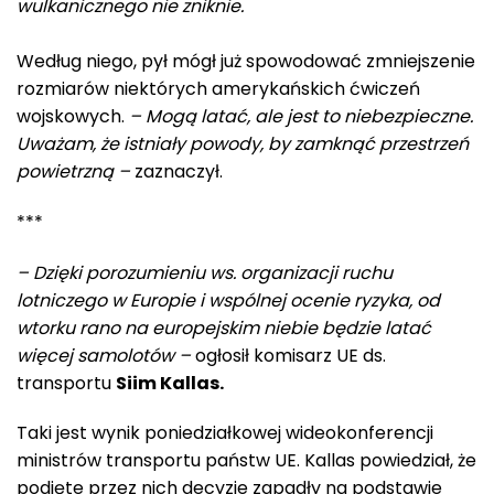
wulkanicznego nie zniknie.
Według niego, pył mógł już spowodować zmniejszenie
rozmiarów niektórych amerykańskich ćwiczeń
wojskowych.
– Mogą latać, ale jest to niebezpieczne.
Uważam, że istniały powody, by zamknąć przestrzeń
powietrzną –
zaznaczył.
***
– Dzięki porozumieniu ws. organizacji ruchu
lotniczego w Europie i wspólnej ocenie ryzyka, od
wtorku rano na europejskim niebie będzie latać
więcej samolotów –
ogłosił komisarz UE ds.
transportu
Siim Kallas.
Taki jest wynik poniedziałkowej wideokonferencji
ministrów transportu państw UE. Kallas powiedział, że
podjęte przez nich decyzje zapadły na podstawie