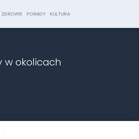
ZDROWIE
PORADY
KULTURA
y w okolicach