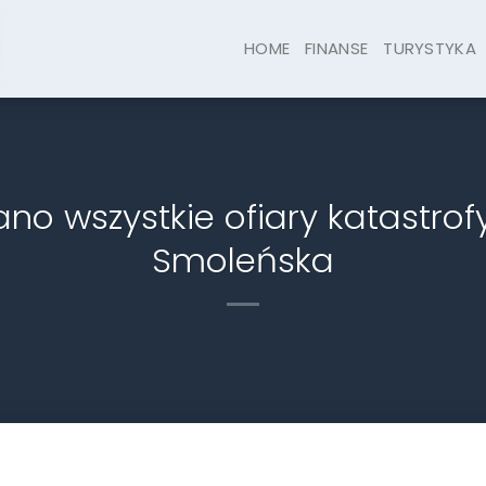
HOME
FINANSE
TURYSTYKA
ano wszystkie ofiary katastrof
Smoleńska