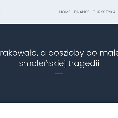
HOME
FINANSE
TURYSTYKA
brakowało, a doszłoby do małe
smoleńskiej tragedii