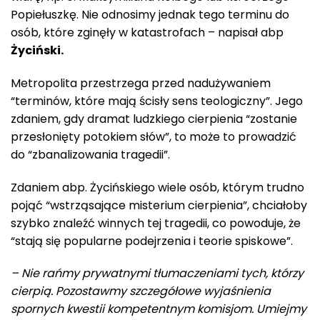
Popiełuszkę. Nie odnosimy jednak tego terminu do
osób, które zginęły w katastrofach – napisał abp
Życiński.
Metropolita przestrzega przed nadużywaniem
“terminów, które mają ścisły sens teologiczny”. Jego
zdaniem, gdy dramat ludzkiego cierpienia “zostanie
przesłonięty potokiem słów”, to może to prowadzić
do “zbanalizowania tragedii”.
Zdaniem abp. Życińskiego wiele osób, którym trudno
pojąć “wstrząsające misterium cierpienia”, chciałoby
szybko znaleźć winnych tej tragedii, co powoduje, że
“stają się popularne podejrzenia i teorie spiskowe”.
– Nie rańmy prywatnymi tłumaczeniami tych, którzy
cierpią. Pozostawmy szczegółowe wyjaśnienia
spornych kwestii kompetentnym komisjom. Umiejmy