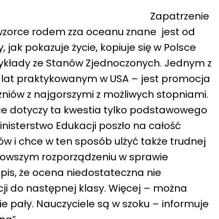
Zapatrzenie
zorce rodem zza oceanu znane jest od
ty, jak pokazuje życie, kopiuje się w Polsce
zykłady ze Stanów Zjednoczonych. Jednym z
 lat praktykowanym w USA – jest promocja
zniów z najgorszymi z możliwych stopniami.
yce dotyczy ta kwestia tylko podstawowego
inisterstwo Edukacji poszło na całość
w i chce w ten sposób ulżyć także trudnej
ajnowszym rozporządzeniu w sprawie
apis, że ocena niedostateczna nie
i do następnej klasy. Więcej – można
e pały. Nauczyciele są w szoku – informuje