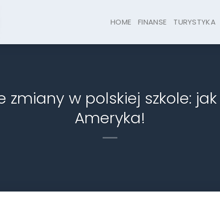
HOME
FINANSE
TURYSTYKA
 zmiany w polskiej szkole: ja
Ameryka!