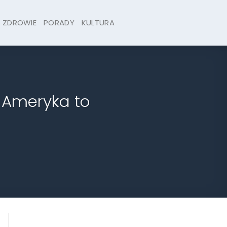
ZDROWIE
PORADY
KULTURA
k Ameryka to