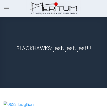
Skip
to
content
BLACKHAWKS: jest, jest, jest!!!