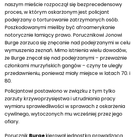
naszym mieście rozpoczął się bezprecedensowy
proces, w którym oskarżonym jest policjant
podejrzany o torturowanie zatrzymanych osób.
Poszkodowanymi mieliby być afroamerykanie
notorycznie łamiący prawo. Porucznikowi Jonowi
Burge zarzuca się znęcanie nad podejrzanymi w celu
wymuszenia zeznań. Mimo istnienia wielu dowodów,
że Burge znęcał się nad podejrzanymi – przeważnie
członkami murzyńskich gangów – czyny te uległy
przedawnieniu, ponieważ miały miejsce w latach 70. i
80.
Policjantowi postawiono w związku z tym tylko
zarzuty krzywoprzysięstwa i utrudniania pracy
wymiaru sprawiedliwości w sprawach z oskarżenia
cywilnego, wytoczonych mu wcześniej przez jego
ofiary.
Porucznik
Burge
kierował jednostką prowadzącą