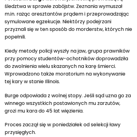
śledztwa w sprawie zabójstw. Zeznania wymuszał
m.in. rażąc aresztantów prądem i przeprowadzając
symulowane egzekucje. Niektórzy podejrzani
przyznali się w ten sposób do morderstw, których nie
popełnili.
Kiedy metody policji wyszły na jaw, grupa prawników
przy pomocy studentów-ochotników doprowadziła
do zwolnienia wielu skazanych na karę śmierci.
Wprowadzono także moratorium na wykonywanie
tej kary w stanie Illinois.
Burge odpowiada z wolnej stopy. Jeśli sąd uzna go za
winnego wszystkich postawionych mu zarzutów,
grozi mu kara do 45 lat więzienia.
Proces zaczął się w poniedziałek od selekcji ławy
przysięgłych.