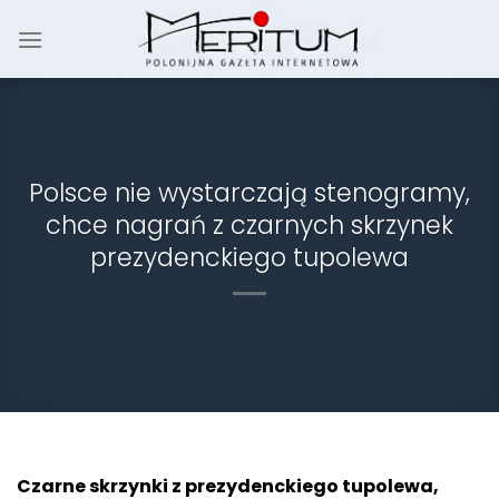
Skip
to
content
Polsce nie wystarczają stenogramy,
chce nagrań z czarnych skrzynek
prezydenckiego tupolewa
Czarne skrzynki z prezydenckiego tupolewa,