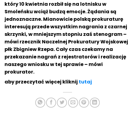
który 10 kwietnia rozbił się na lotnisku w
Smoleńsku wciąż budzą emocje. Żądania są
jednoznaczne. Mianowicie polską prokuraturę
interesują przede wszystkim nagrania z czarnej
skrzynki, w mniejszym stopniu zaś stenogram –
mówi rzecznik Naczelnej Prokuratury Wojskowej
płk Zbigniew Rzepa. Cały czas czekamy na
przekazanie nagrań z rejestratorów i realizację
naszego wniosku w tej sprawie – mówi
prokurator.
aby przeczytać więcej kliknij
tutaj