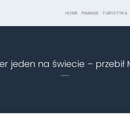
HOME
FINANSE
TURYSTYKA
r jeden na świecie – przebi