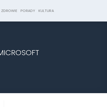
ZDROWIE
PORADY
KULTURA
ł MICROSOFT