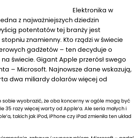
Elektronika w
edna z najważniejszych dziedzin
yścig potentatów tej branży jest
stopniu znamienny. Kto rządzi w świecie
erowych gadżetów – ten decyduje o
y na świecie. Gigant Apple przerósł swego
ta – Microsoft. Najnowsze dane wskazują,
rta dwa miliardy dolarów więcej od
ło sobie wyobrazić, że oba koncerny w ogóle mogą być
e 35 razy więcej warty od Apple’a. Ale seria małych i
’a, takich jak iPod, iPhone czy iPad zmieniła ten układ