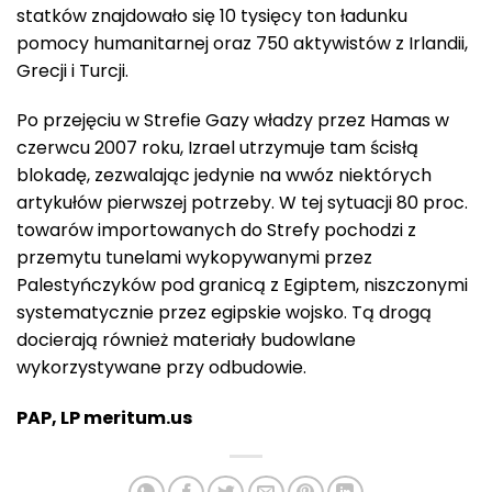
statków znajdowało się 10 tysięcy ton ładunku
pomocy humanitarnej oraz 750 aktywistów z Irlandii,
Grecji i Turcji.
Po przejęciu w Strefie Gazy władzy przez Hamas w
czerwcu 2007 roku, Izrael utrzymuje tam ścisłą
blokadę, zezwalając jedynie na wwóz niektórych
artykułów pierwszej potrzeby. W tej sytuacji 80 proc.
towarów importowanych do Strefy pochodzi z
przemytu tunelami wykopywanymi przez
Palestyńczyków pod granicą z Egiptem, niszczonymi
systematycznie przez egipskie wojsko. Tą drogą
docierają również materiały budowlane
wykorzystywane przy odbudowie.
PAP,
LP meritum.us