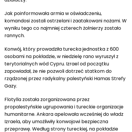
Jak poinformowała armia w oświadczeniu,
komandosi zostali ostrzelani i zaatakowani nożami. W
wyniku tego co najmniej czterech żołnierzy zostało
rannych.
Konwój, który prowadziła turecka jednostka z 600
osobami na pokładzie, w niedzielę rano wyruszył z
terytorialnych wód Cypru. Izrael od początku
zapowiadał, że nie pozwoli dotrzeć statkom do
rządzonej przez radykalny palestyński Hamas Strefy
Gazy.
Flotylla została zorganizowana przez
propalestyńskie ugrupowania i tureckie organizacje
humanitarne. Ankara apelowała wcześniej do władz
Izraela, aby umożliwiły konwojowi bezpieczna
przeprawę. Według strony tureckiej, na pokładzie