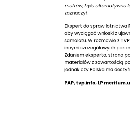
metrów, było alternatywne lo
zaznaczył.
Ekspert do spraw lotnictwa
aby wyciągać wnioski z uja
samolotu. W rozmowie z TVP 
innymi szczegółowych parame
Zdaniem eksperta, strona p
materiałów z zawartością pol
jednak czy Polska ma deszyf
PAP, tvp.info, LP meritum.