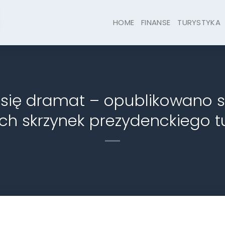
HOME
FINANSE
TURYSTYKA
ł się dramat – opublikowano 
ch skrzynek prezydenckiego t