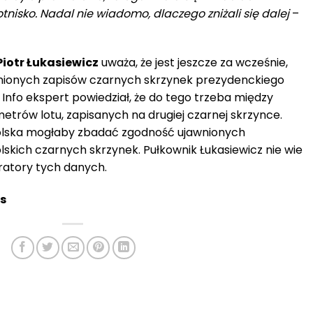
tnisko. Nadal nie wiadomo, dlaczego zniżali się dalej
–
Piotr Łukasiewicz
uważa, że jest jeszcze za wcześnie,
wnionych zapisów czarnych skrzynek prezydenckiego
Info ekspert powiedział, że do tego trzeba między
trów lotu, zapisanych na drugiej czarnej skrzynce.
olska mogłaby zbadać zgodność ujawnionych
skich czarnych skrzynek. Pułkownik Łukasiewicz nie wie
ratory tych danych.
us