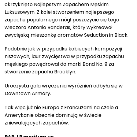
okrzyknięto Najlepszym Zapachem Męskim
Luksusowym. Z kolei stworzeniem najlepszego
zapachu popularnego mógł poszczycić się tego
wieczora Antonio Banderas, który wykreował
zwycięską mieszankę aromatów Seduction in Black.
Podobnie jak w przypadku kobiecych kompozycji
niszowych, laur zwycięstwa w przypadku zapachu
męskiego powędrował do marki Bond No. 9 za
stworzenie zapachu Brooklyn.
Uroczysta gala wręczenia wyróżnień odbyła się w
Downtown Armory.
Tak więc już nie Europa z Francuzami na czele a
Amerykanie obecnie dominują w świecie
zniewalających zapachów.
PAP, LP meritum.us