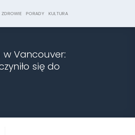
ZDROWIE
PORADY
KULTURA
u w Vancouver:
czyniło się do