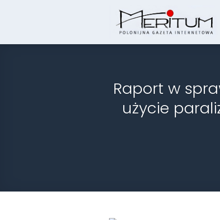
Skip
to
content
Raport w spra
użycie parali