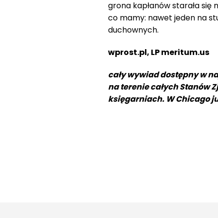
grona kapłanów starała się
co mamy: nawet jeden na stu 
duchownych.
wprost.pl, LP meritum.us
cały wywiad dostępny w n
na terenie całych Stanów Z
księgarniach. W Chicago j