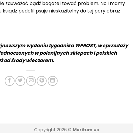
 nie zauważać bądź bagatelizować problem. No i mamy
ksiądz pedofil psuje nieskazitelny do tej pory obraz
ajnowszym wydaniu tygodnika WPROST, w sprzedaży
jednoczonych w polonijnych sklepach i polskich
uż od środy wieczorem.
Copyright 2026 ©
Meritum.us