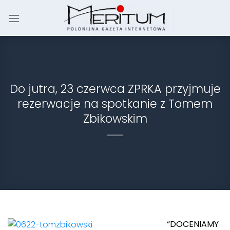
Skip
to
content
Do jutra, 23 czerwca ZPRKA przyjmuje
rezerwacje na spotkanie z Tomem
Zbikowskim
“DOCENIAMY