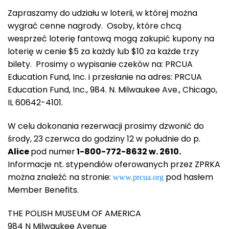
Zapraszamy do udziału w loterii, w której można
wygrać cenne nagrody. Osoby, które chcą
wesprzeć loterię fantową mogą zakupić kupony na
loterię w cenie $5 za każdy lub $10 za każde trzy
bilety. Prosimy o wypisanie czeków na: PRCUA
Education Fund, Inc. i przesłanie na adres: PRCUA
Education Fund, Inc., 984. N. Milwaukee Ave., Chicago,
IL 60642-4101.
W celu dokonania rezerwacji prosimy dzwonić do
środy, 23 czerwca do godziny 12 w południe do p.
Alice
pod numer
1-800-772-8632 w. 2610.
Informacje nt. stypendiów oferowanych przez ZPRKA
można znaleźć na stronie:
pod hasłem
www.prcua.org
Member Benefits.
THE POLISH MUSEUM OF AMERICA
984 N Milwaukee Avenue