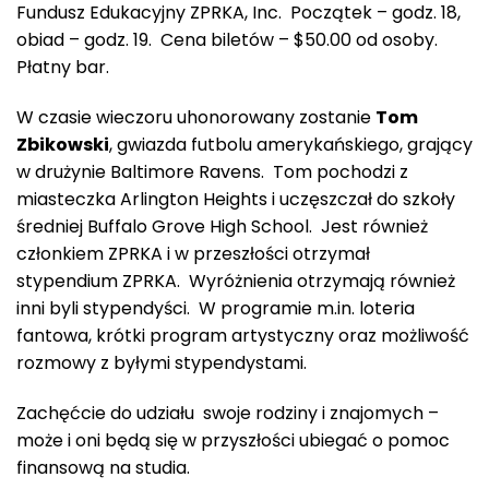
Fundusz Edukacyjny ZPRKA, Inc. Początek – godz. 18,
obiad – godz. 19. Cena biletów – $50.00 od osoby.
Płatny bar.
W czasie wieczoru uhonorowany zostanie
Tom
Zbikowski
, gwiazda futbolu amerykańskiego, grający
w drużynie Baltimore Ravens. Tom pochodzi z
miasteczka Arlington Heights i uczęszczał do szkoły
średniej Buffalo Grove High School. Jest również
członkiem ZPRKA i w przeszłości otrzymał
stypendium ZPRKA. Wyróżnienia otrzymają również
inni byli stypendyści. W programie m.in. loteria
fantowa, krótki program artystyczny oraz możliwość
rozmowy z byłymi stypendystami.
Zachęćcie do udziału swoje rodziny i znajomych –
może i oni będą się w przyszłości ubiegać o pomoc
finansową na studia.