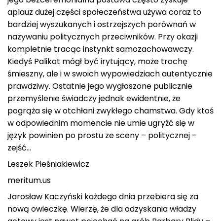
aplauz dużej części społeczeństwa używa coraz to
bardziej wyszukanych i ostrzejszych porównań w
nazywaniu politycznych przeciwników. Przy okazji
kompletnie tracąc instynkt samozachowawczy.
Kiedyś Palikot mógł być irytujący, może trochę
śmieszny, ale i w swoich wypowiedziach autentycznie
prawdziwy. Ostatnie jego wygłoszone publicznie
przemyślenie świadczy jednak ewidentnie, że
pogrąża się w otchłani zwykłego chamstwa. Gdy ktoś
w odpowiednim momencie nie umie ugryźć się w
język powinien po prostu ze sceny – politycznej –
zejść…
Leszek Pieśniakiewicz
meritum.us
Jarosław Kaczyński każdego dnia przebiera się za
nową owieczkę. Wierzę, że dla odzyskania władzy