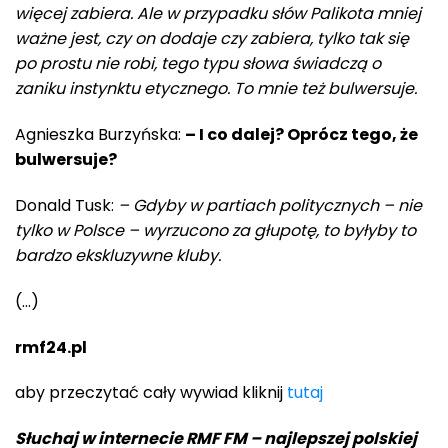
więcej zabiera. Ale w przypadku słów Palikota mniej
ważne jest, czy on dodaje czy zabiera, tylko tak się
po prostu nie robi, tego typu słowa świadczą o
zaniku instynktu etycznego. To mnie też bulwersuje.
Agnieszka Burzyńska:
– I co dalej? Oprócz tego, że
bulwersuje?
Donald Tusk:
– Gdyby w partiach politycznych – nie
tylko w Polsce – wyrzucono za głupotę, to byłyby to
bardzo ekskluzywne kluby.
(…)
rmf24.pl
aby przeczytać cały wywiad kliknij
tutaj
Słuchaj w internecie RMF FM – najlepszej polskiej