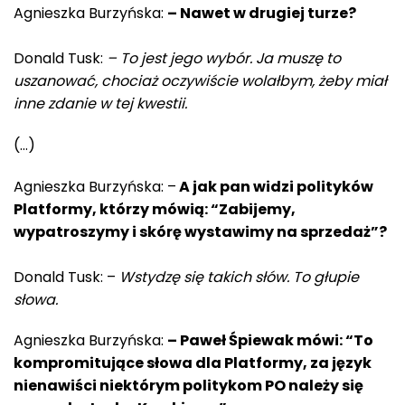
Agnieszka Burzyńska:
– Nawet w drugiej turze?
Donald Tusk:
– To jest jego wybór. Ja muszę to
uszanować, chociaż oczywiście wolałbym, żeby miał
inne zdanie w tej kwestii.
(…)
Agnieszka Burzyńska: –
A jak pan widzi polityków
Platformy, którzy mówią: “Zabijemy,
wypatroszymy i skórę wystawimy na sprzedaż”?
Donald Tusk: –
Wstydzę się takich słów. To głupie
słowa.
Agnieszka Burzyńska:
– Paweł Śpiewak mówi: “To
kompromitujące słowa dla Platformy, za język
nienawiści niektórym politykom PO należy się