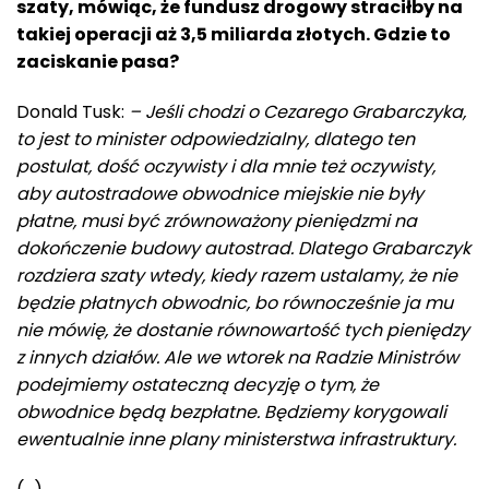
szaty, mówiąc, że fundusz drogowy straciłby na
takiej operacji aż 3,5 miliarda złotych. Gdzie to
zaciskanie pasa?
Donald Tusk:
– Jeśli chodzi o Cezarego Grabarczyka,
to jest to minister odpowiedzialny, dlatego ten
postulat, dość oczywisty i dla mnie też oczywisty,
aby autostradowe obwodnice miejskie nie były
płatne, musi być zrównoważony pieniędzmi na
dokończenie budowy autostrad. Dlatego Grabarczyk
rozdziera szaty wtedy, kiedy razem ustalamy, że nie
będzie płatnych obwodnic, bo równocześnie ja mu
nie mówię, że dostanie równowartość tych pieniędzy
z innych działów. Ale we wtorek na Radzie Ministrów
podejmiemy ostateczną decyzję o tym, że
obwodnice będą bezpłatne. Będziemy korygowali
ewentualnie inne plany ministerstwa infrastruktury.