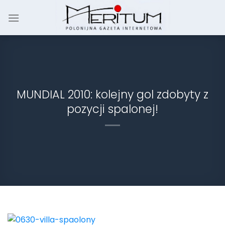
Skip
to
content
MUNDIAL 2010: kolejny gol zdobyty z
pozycji spalonej!