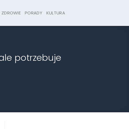
ZDROWIE
PORADY
KULTURA
le potrzebuje