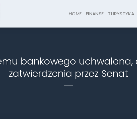
HOME
FINANSE
TURYSTYKA
emu bankowego uchwalona, a
zatwierdzenia przez Senat