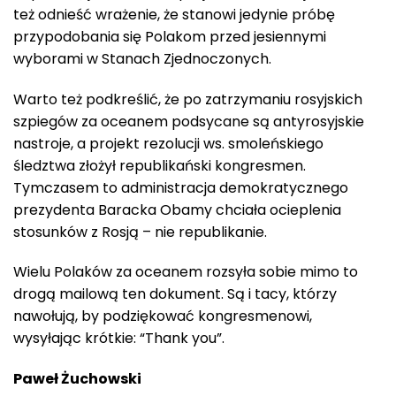
też odnieść wrażenie, że stanowi jedynie próbę
przypodobania się Polakom przed jesiennymi
wyborami w Stanach Zjednoczonych.
Warto też podkreślić, że po zatrzymaniu rosyjskich
szpiegów za oceanem podsycane są antyrosyjskie
nastroje, a projekt rezolucji ws. smoleńskiego
śledztwa złożył republikański kongresmen.
Tymczasem to administracja demokratycznego
prezydenta Baracka Obamy chciała ocieplenia
stosunków z Rosją – nie republikanie.
Wielu Polaków za oceanem rozsyła sobie mimo to
drogą mailową ten dokument. Są i tacy, którzy
nawołują, by podziękować kongresmenowi,
wysyłając krótkie: “Thank you”.
Paweł Żuchowski