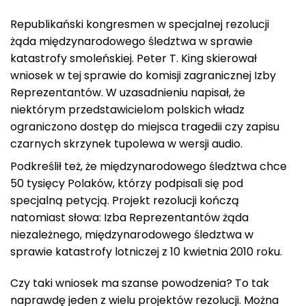
Republikański kongresmen w specjalnej rezolucji
żąda międzynarodowego śledztwa w sprawie
katastrofy smoleńskiej. Peter T. King skierował
wniosek w tej sprawie do komisji zagranicznej Izby
Reprezentantów. W uzasadnieniu napisał, że
niektórym przedstawicielom polskich władz
ograniczono dostęp do miejsca tragedii czy zapisu
czarnych skrzynek tupolewa w wersji audio.
Podkreślił też, że międzynarodowego śledztwa chce
50 tysięcy Polaków, którzy podpisali się pod
specjalną petycją. Projekt rezolucji kończą
natomiast słowa: Izba Reprezentantów żąda
niezależnego, międzynarodowego śledztwa w
sprawie katastrofy lotniczej z 10 kwietnia 2010 roku.
Czy taki wniosek ma szanse powodzenia? To tak
naprawdę jeden z wielu projektów rezolucji. Można