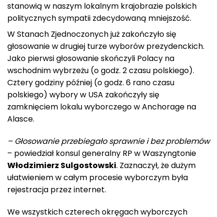
stanowią w naszym lokalnym krajobrazie polskich
politycznych sympatii zdecydowaną mniejszość.
W Stanach Zjednoczonych już zakończyło się
głosowanie w drugiej turze wyborów prezydenckich.
Jako pierwsi głosowanie skończyli Polacy na
wschodnim wybrzeżu (o godz. 2 czasu polskiego).
Cztery godziny później (o godz. 6 rano czasu
polskiego) wybory w USA zakończyły się
zamknięciem lokalu wyborczego w Anchorage na
Alasce.
– Głosowanie przebiegało sprawnie i bez problemów
– powiedział konsul generalny RP w Waszyngtonie
Włodzimierz Sulgostowski
. Zaznaczył, że dużym
ułatwieniem w całym procesie wyborczym była
rejestracja przez internet.
We wszystkich czterech okręgach wyborczych