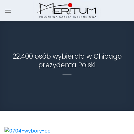
Skip
to
content
22.400 osób wybierało w Chicago
prezydenta Polski