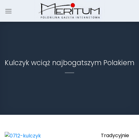
Skip
to
content
Kulczyk wciąż najbogatszym Polakiem
Tradycyjnie