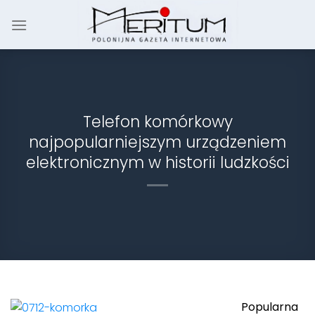
Skip
to
content
Telefon komórkowy
najpopularniejszym urządzeniem
elektronicznym w historii ludzkości
Popularna