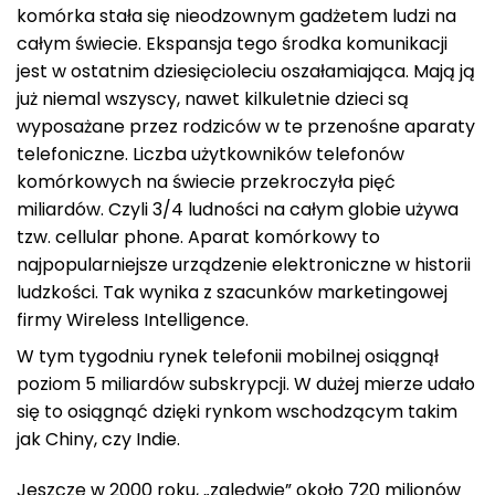
komórka stała się nieodzownym gadżetem ludzi na
całym świecie. Ekspansja tego środka komunikacji
jest w ostatnim dziesięcioleciu oszałamiająca. Mają ją
już niemal wszyscy, nawet kilkuletnie dzieci są
wyposażane przez rodziców w te przenośne aparaty
telefoniczne. Liczba użytkowników telefonów
komórkowych na świecie przekroczyła pięć
miliardów. Czyli 3/4 ludności na całym globie używa
tzw. cellular phone. Aparat komórkowy to
najpopularniejsze urządzenie elektroniczne w historii
ludzkości. Tak wynika z szacunków marketingowej
firmy Wireless Intelligence.
W tym tygodniu rynek telefonii mobilnej osiągnął
poziom 5 miliardów subskrypcji. W dużej mierze udało
się to osiągnąć dzięki rynkom wschodzącym takim
jak Chiny, czy Indie.
Jeszcze w 2000 roku, „zaledwie” około 720 milionów