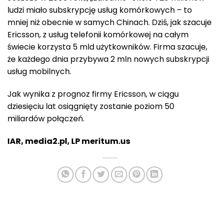
ludzi miało subskrypcję usług komórkowych – to
mniej niż obecnie w samych Chinach. Dziś, jak szacuje
Ericsson, z usług telefonii komórkowej na całym
świecie korzysta 5 mld użytkowników. Firma szacuje,
że każdego dnia przybywa 2 mln nowych subskrypcji
usług mobilnych.
Jak wynika z prognoz firmy Ericsson, w ciągu
dziesięciu lat osiągnięty zostanie poziom 50
miliardów połączeń.
IAR, media2.pl, LP meritum.us