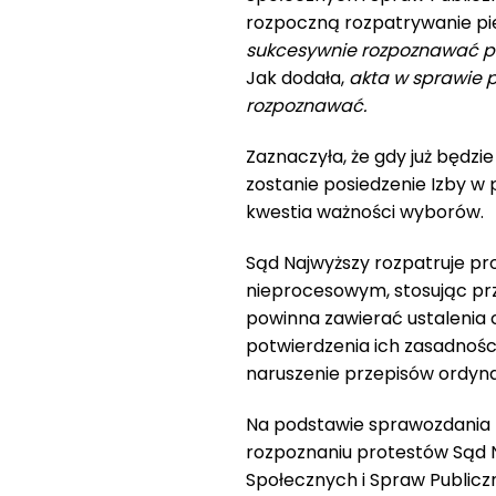
rozpoczną rozpatrywanie pi
sukcesywnie rozpoznawać p
Jak dodała,
akta w sprawie p
rozpoznawać.
Zaznaczyła, że gdy już będz
zostanie posiedzenie Izby w 
kwestia ważności wyborów.
Sąd Najwyższy rozpatruje pr
nieprocesowym, stosując pr
powinna zawierać ustalenia c
potwierdzenia ich zasadnoś
naruszenie przepisów ordyna
Na podstawie sprawozdania
rozpoznaniu protestów Sąd N
Społecznych i Spraw Public