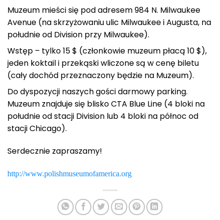
Muzeum mieści się pod adresem 984 N. Milwaukee
Avenue (na skrzyżowaniu ulic Milwaukee i Augusta, na
południe od Division przy Milwaukee).
Wstęp – tylko 15 $ (członkowie muzeum płacą 10 $),
jeden koktail i przekąski wliczone są w cenę biletu
(cały dochód przeznaczony będzie na Muzeum).
Do dyspozycji naszych gości darmowy parking.
Muzeum znajduje się blisko CTA Blue Line (4 bloki na
południe od stacji Division lub 4 bloki na północ od
stacji Chicago).
Serdecznie zapraszamy!
http://www.polishmuseumofamerica.org