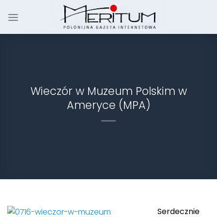
Skip
to
content
Wieczór w Muzeum Polskim w
Ameryce (MPA)
Serdecznie