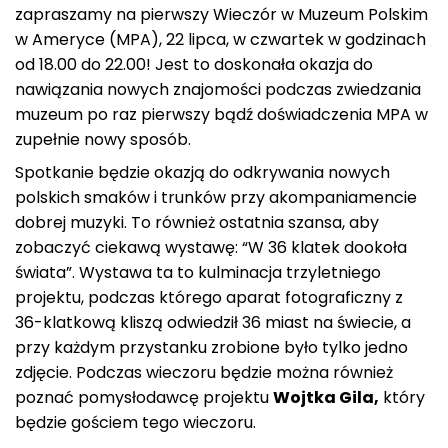
zapraszamy na pierwszy Wieczór w Muzeum Polskim
w Ameryce (MPA), 22 lipca, w czwartek w godzinach
od 18.00 do 22.00! Jest to doskonała okazja do
nawiązania nowych znajomości podczas zwiedzania
muzeum po raz pierwszy bądź doświadczenia MPA w
zupełnie nowy sposób.
Spotkanie będzie okazją do odkrywania nowych
polskich smaków i trunków przy akompaniamencie
dobrej muzyki. To również ostatnia szansa, aby
zobaczyć ciekawą wystawę: “W 36 klatek dookoła
świata”. Wystawa ta to kulminacja trzyletniego
projektu, podczas którego aparat fotograficzny z
36-klatkową kliszą odwiedził 36 miast na świecie, a
przy każdym przystanku zrobione było tylko jedno
zdjęcie. Podczas wieczoru będzie można również
poznać pomysłodawcę projektu
Wojtka Gila,
który
będzie gościem tego wieczoru.