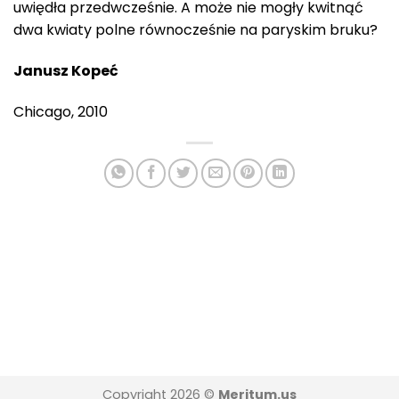
uwiędła przedwcześnie. A może nie mogły kwitnąć
dwa kwiaty polne równocześnie na paryskim bruku?
Janusz Kopeć
Chicago, 2010
Copyright 2026 ©
Meritum.us