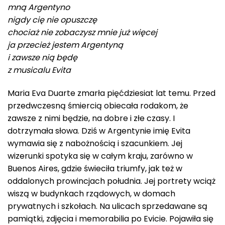
mną Argentyno
nigdy cię nie opuszczę
chociaż nie zobaczysz mnie już więcej
ja przecież jestem Argentyną
i zawsze nią będę
z musicalu Evita
Maria Eva Duarte zmarła pięćdziesiat lat temu. Przed
przedwczesną śmiercią obiecała rodakom, że
zawsze z nimi będzie, na dobre i złe czasy. I
dotrzymała słowa. Dziś w Argentynie imię Evita
wymawia się z nabożnością i szacunkiem. Jej
wizerunki spotyka się w całym kraju, zarówno w
Buenos Aires, gdzie świeciła triumfy, jak też w
oddalonych prowincjach południa. Jej portrety wciąż
wiszą w budynkach rządowych, w domach
prywatnych i szkołach. Na ulicach sprzedawane są
pamiątki, zdjęcia i memorabilia po Evicie.
Pojawiła się