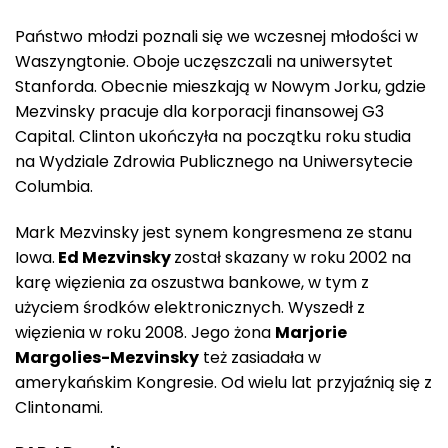
Państwo młodzi poznali się we wczesnej młodości w
Waszyngtonie. Oboje uczęszczali na uniwersytet
Stanforda. Obecnie mieszkają w Nowym Jorku, gdzie
Mezvinsky pracuje dla korporacji finansowej G3
Capital. Clinton ukończyła na początku roku studia
na Wydziale Zdrowia Publicznego na Uniwersytecie
Columbia.
Mark Mezvinsky jest synem kongresmena ze stanu
Iowa.
Ed Mezvinsky
został skazany w roku 2002 na
karę więzienia za oszustwa bankowe, w tym z
użyciem środków elektronicznych. Wyszedł z
więzienia w roku 2008. Jego żona
Marjorie
Margolies-Mezvinsky
też zasiadała w
amerykańskim Kongresie. Od wielu lat przyjaźnią się z
Clintonami.