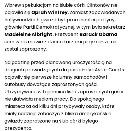
Wbrew spekulacjom na ślubie córki Clintonów nie
pojawiła się
Oprah Winfrey.
Zamiast zapowiadanych
hollywoodzkich gwiazd byli prominentni politycy,
głównie Partii Demokratycznej, w tym była sekretarz
Madeleine Albright.
Prezydent
Barack Obama
sam w rozmowie z dziennikarzami przyznał, że nie
został zaproszony.
Na godzinę przed planowaną uroczystością na
drogach prowadzących do posiadłości Astor Courts
pojawiły się pierwsze kolumny samochodów i
autobusy dowożące zaproszonych gości.
Utrzymywana w tajemnica lista zaproszonych gości
nie ułatwiała mediom pracy. Do spokojnego
miasteczka od kilku dni przybywały osoby, które
miały nadzieję zobaczyć z bliska amerykańskie
gwiazdy zaproszone na ślub córki byłego
prezydenta.