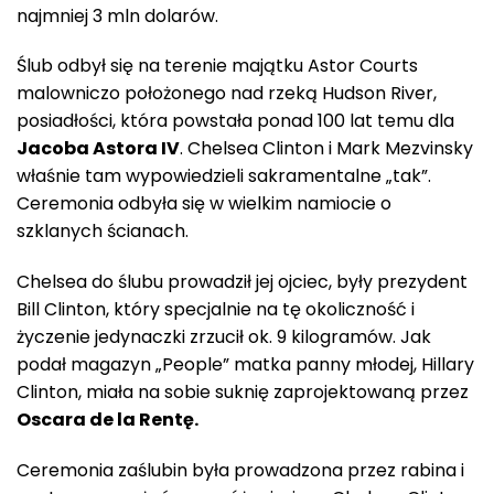
najmniej 3 mln dolarów.
Ślub odbył się na terenie majątku Astor Courts
malowniczo położonego nad rzeką Hudson River,
posiadłości, która powstała ponad 100 lat temu dla
Jacoba Astora IV
. Chelsea Clinton i Mark Mezvinsky
właśnie tam wypowiedzieli sakramentalne „tak”.
Ceremonia odbyła się w wielkim namiocie o
szklanych ścianach.
Chelsea do ślubu prowadził jej ojciec, były prezydent
Bill Clinton, który specjalnie na tę okoliczność i
życzenie jedynaczki zrzucił ok. 9 kilogramów. Jak
podał magazyn „People” matka panny młodej, Hillary
Clinton, miała na sobie suknię zaprojektowaną przez
Oscara de la Rentę.
Ceremonia zaślubin była prowadzona przez rabina i