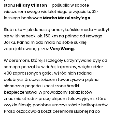
stanu
Hillary Clinton
– poślubiła w sobotę
wieczorem swego wieloletniego przyjaciela, 32-
letniego bankowca
Marka Mezvinsky’ego.
Ślub roku – jak donoszą amerykańskie media – odbył
się w Rhinebeck, ok. 150 km na północ od Nowego
Jorku. Panna młoda miała na sobie suknię
zaprojektowaną przez
Verę Wang.
W ceremonii, której szczegóły utrzymywane były od
samego początku w dużej tajemnicy, wzięło udział
400 zaproszonych gości, wśród nich rodzina i
celebryci. Uroczystościom towarzyszyła piękna
słoneczna pogoda i zaostrzone środki
bezpieczeństwa. Wprowadzony zakaz lotów
znacznie utrudnił pracę ekipom telewizyjnym, które
zwykle filmują podobne uroczystości z helikopterów.
Prasa oszacowała koszt ceremonii ślubnej na co