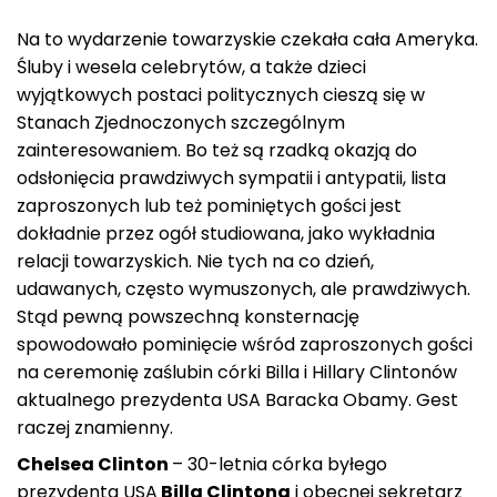
Na to wydarzenie towarzyskie czekała cała Ameryka.
Śluby i wesela celebrytów, a także dzieci
wyjątkowych postaci politycznych cieszą się w
Stanach Zjednoczonych szczególnym
zainteresowaniem. Bo też są rzadką okazją do
odsłonięcia prawdziwych sympatii i antypatii, lista
zaproszonych lub też pominiętych gości jest
dokładnie przez ogół studiowana, jako wykładnia
relacji towarzyskich. Nie tych na co dzień,
udawanych, często wymuszonych, ale prawdziwych.
Stąd pewną powszechną konsternację
spowodowało pominięcie wśród zaproszonych gości
na ceremonię zaślubin córki Billa i Hillary Clintonów
aktualnego prezydenta USA Baracka Obamy. Gest
raczej znamienny.
Chelsea Clinton
– 30-letnia córka byłego
prezydenta USA
Billa Clintona
i obecnej sekretarz