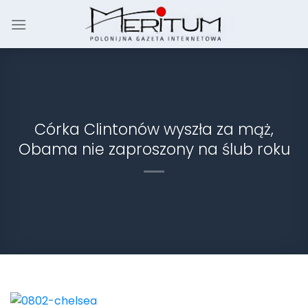
Skip
to
content
Córka Clintonów wyszła za mąż,
Obama nie zaproszony na ślub roku