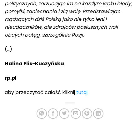
politycznych, zarzucając im na każdym kroku błędy,
pomyłki, zaniechania i złą wolę. Przedstawiając
rządzących dziś Polską jako nie tylko leni i
nieudaczników, ale zdrajców posłusznych woli
obcych potęg, szczególnie Rosji.
(…)
Halina Flis-Kuczyńska
rp.pl
aby przeczytać całość kliknij
tutaj