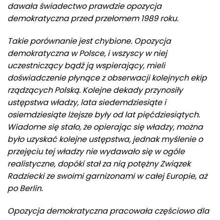
dawała świadectwo prawdzie opozycja
demokratyczna przed przełomem 1989 roku.
Takie porównanie jest chybione. Opozycja
demokratyczna w Polsce, i wszyscy w niej
uczestniczący bądź ją wspierający, mieli
doświadczenie płynące z obserwacji kolejnych ekip
rządzących Polską. Kolejne dekady przynosiły
ustępstwa władzy, lata siedemdziesiąte i
osiemdziesiąte lżejsze były od lat pięćdziesiątych.
Wiadome się stało, że opierając się władzy, można
było uzyskać kolejne ustępstwa, jednak myślenie o
przejęciu tej władzy nie wydawało się w ogóle
realistyczne, dopóki stał za nią potężny Związek
Radziecki ze swoimi garnizonami w całej Europie, aż
po Berlin.
Opozycja demokratyczna pracowała częściowo dla