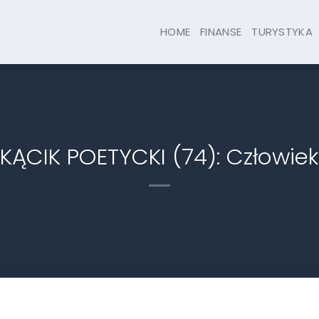
HOME
FINANSE
TURYSTYKA
KĄCIK POETYCKI (74): Człowiek