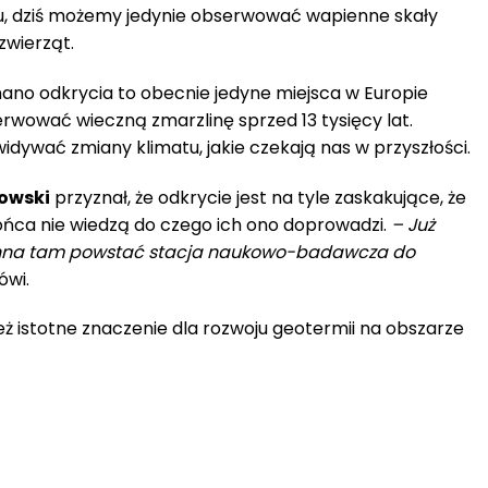
ju, dziś możemy jedynie obserwować wapienne skały
zwierząt.
onano odkrycia to obecnie jedyne miejsca w Europie
rwować wieczną zmarzlinę sprzed 13 tysięcy lat.
widywać zmiany klimatu, jakie czekają nas w przyszłości.
owski
przyznał, że odkrycie jest na tyle zaskakujące, że
ńca nie wiedzą do czego ich ono doprowadzi.
– Już
winna tam powstać stacja naukowo-badawcza do
ówi.
ż istotne znaczenie dla rozwoju geotermii na obszarze