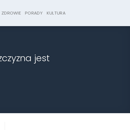
ZDROWIE
PORADY
KULTURA
czyzna jest