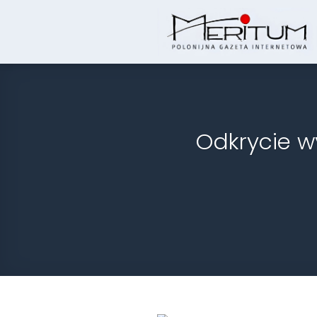
Skip
to
content
Odkrycie w