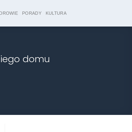
DROWIE
PORADY
KULTURA
dkiego domu