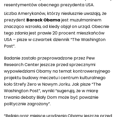
resentymentów obecnego prezydenta USA.
Liczba Amerykanów, którzy niesłusznie uważają, że
prezydent
Barack Obama
jest muzułmaninem
znacząco wzrosła, od kiedy objął on urząd. Obecnie
tego zdania jest prawie 20 procent mieszkańców
USA – pisze w czwartek dziennik “The Washington
Post”.
Badanie zostało przeprowadzone przez Pew
Research Center jeszcze przed sprzecznymi
wypowiedziami Obamy na temat kontrowersyjnego
projektu budowy meczetu i centrum kulturalnego
koło Strefy Zero w Nowym Jorku. Jak pisze “The
Washington Post”, wyniki “sugerują, że w miarę
trwania debaty Biały Dom może być poważnie
politycznie zagrożony”.
“Religia oraz miejsce urodzenia Obamy jeszcze przed