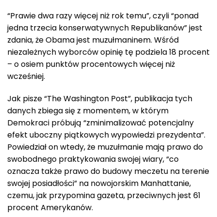
“Prawie dwa razy więcej niż rok temu”, czyli “ponad
jedna trzecia konserwatywnych Republikanów” jest
zdania, że Obama jest muzułmaninem. Wśród
niezależnych wyborców opinię tę podziela 18 procent
– o osiem punktów procentowych więcej niż
wcześniej.
Jak pisze “The Washington Post”, publikacja tych
danych zbiega się z momentem, w którym
Demokraci próbują “zminimalizować potencjalny
efekt uboczny piątkowych wypowiedzi prezydenta”.
Powiedział on wtedy, że muzułmanie mają prawo do
swobodnego praktykowania swojej wiary, “co
oznacza także prawo do budowy meczetu na terenie
swojej posiadłości” na nowojorskim Manhattanie,
czemu, jak przypomina gazeta, przeciwnych jest 61
procent Amerykanów.