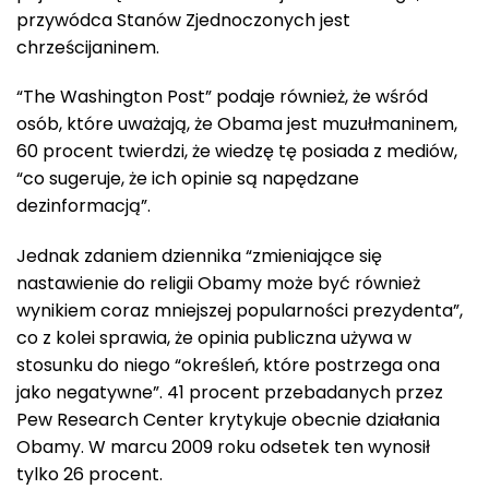
przywódca Stanów Zjednoczonych jest
chrześcijaninem.
“The Washington Post” podaje również, że wśród
osób, które uważają, że Obama jest muzułmaninem,
60 procent twierdzi, że wiedzę tę posiada z mediów,
“co sugeruje, że ich opinie są napędzane
dezinformacją”.
Jednak zdaniem dziennika “zmieniające się
nastawienie do religii Obamy może być również
wynikiem coraz mniejszej popularności prezydenta”,
co z kolei sprawia, że opinia publiczna używa w
stosunku do niego “określeń, które postrzega ona
jako negatywne”. 41 procent przebadanych przez
Pew Research Center krytykuje obecnie działania
Obamy. W marcu 2009 roku odsetek ten wynosił
tylko 26 procent.