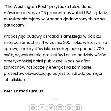
“The Washington Post” przytacza także dane,
mówiące o tym, że 25 procent obywateli USA sądzi, iż
muzułmanie żyjący w Stanach Zjednoczonych nie są
patriotami.
Propozycja budowy ośrodka islamskiego w pobliżu
miejsca zamachu z 11 września 2001 roku, w którym za
sprawą terrorystów islamskich zginęło ponad 2.700
osób, wywołała falę protestów i ostre podziały wśród
amerykańskiej opinii publicznej. Rodziny ofiar
zamachów rozpoczęły energiczną kampanię
protestów oświadczając, że jest to zdrada pamięci
ich bliskich.
PAP, LP meritum.us