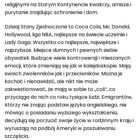
religijnymi na Starym Kontynencie kwakrzy, amisze i
purytanie znajdując schronienie i dom.
Dzisiaj Stany Zjednoczone to Coca Cola, Mc Donald,
Hollywood, liga NBA, najlepsze na świecie uczelnie i
Lady Gaga. Wszystko co najlepsze, największe i
najszybsze. Miejsce dumnych i pewnych siebie
obywateli. Budzące wiele kontrowersji i mieszanych
emocji, które zmieniają się jak w kalejdoskopie. Mają
swoich zwolenników jak i przeciwników. Można je
kochać i nienawidzić, ale nikt nie może
zakwestionować, że mają w sobie to „coś”, co
przyciąga do nich co roku tysiące ludzi. Emigrantów,
którzy nie znając podstaw języka angielskiego, nie
mówiąc o posiadaniu wyższego wykształcenia,
decydują się porzucić swoje życie w rodzinnym kraju i
wyruszają na podbój Ameryki w poszukiwaniu
szczęścia.