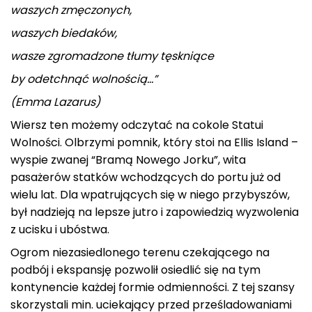
waszych zmęczonych,
waszych biedaków,
wasze zgromadzone tłumy tęskniące
by odetchnąć wolnością…”
(Emma Lazarus)
Wiersz ten możemy odczytać na cokole Statui
Wolności. Olbrzymi pomnik, który stoi na Ellis Island –
wyspie zwanej “Bramą Nowego Jorku”, wita
pasażerów statków wchodzących do portu już od
wielu lat. Dla wpatrujących się w niego przybyszów,
był nadzieją na lepsze jutro i zapowiedzią wyzwolenia
z ucisku i ubóstwa.
Ogrom niezasiedlonego terenu czekającego na
podbój i ekspansję pozwolił osiedlić się na tym
kontynencie każdej formie odmienności. Z tej szansy
skorzystali min. uciekający przed prześladowaniami