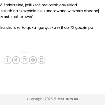
 śmiertelne, jeśli ktoś ma osłabiony układ
takich na szczęście nie zanotowano w czasie obecnej
 wzrost zachorowań.
ka, skurcze żołądka i gorączka w 8 do 72 godzin po
Copyright 2026 ©
Meritum.us