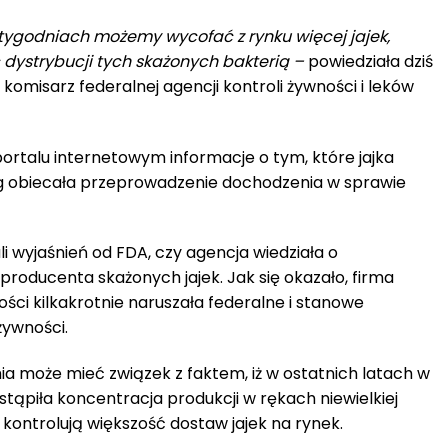
 tygodniach możemy wycofać z rynku więcej jajek,
 dystrybucji tych skażonych bakterią –
powiedziała dziś
 komisarz federalnej agencji kontroli żywności i leków
rtalu internetowym informacje o tym, które jajka
 obiecała przeprowadzenie dochodzenia w sprawie
 wyjaśnień od FDA, czy agencja wiedziała o
producenta skażonych jajek. Jak się okazało, firma
ści kilkakrotnie naruszała federalne i stanowe
żywności.
ia może mieć związek z faktem, iż w ostatnich latach w
tąpiła koncentracja produkcji w rękach niewielkiej
e kontrolują większość dostaw jajek na rynek.