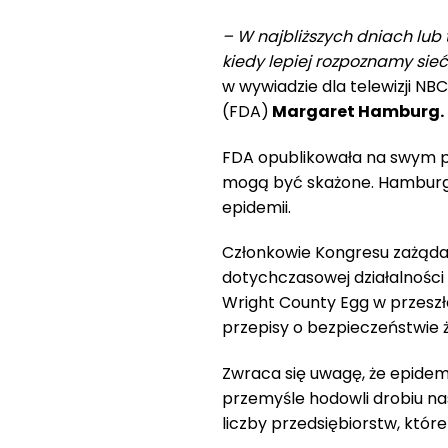
– W najbliższych dniach lub
kiedy lepiej rozpoznamy sieć
w wywiadzie dla telewizji NBC
(FDA)
Margaret Hamburg.
FDA opublikowała na swym po
mogą być skażone. Hamburg
epidemii.
Członkowie Kongresu zażądali
dotychczasowej działalności 
Wright County Egg w przeszło
przepisy o bezpieczeństwie 
Zwraca się uwagę, że epidem
przemyśle hodowli drobiu nas
liczby przedsiębiorstw, któr