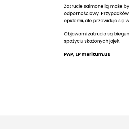
Zatrucie salmonellą może być
odpornościowy. Przypadków 
epidemii, ale przewiduje się
Objawami zatrucia są biegun
spożyciu skażonych jajek.
PAP, LP meritum.us