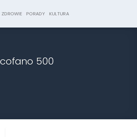
ZDROWIE
PORADY
KULTURA
wycofano 500